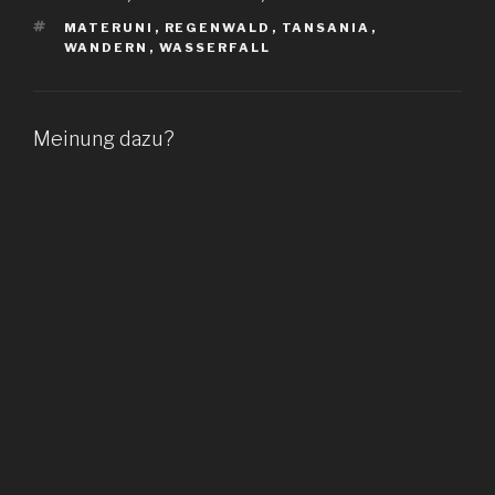
SCHLAGWÖRTER
MATERUNI
,
REGENWALD
,
TANSANIA
,
WANDERN
,
WASSERFALL
Meinung dazu?