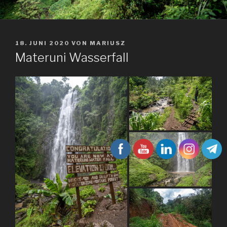
VERÖFFENTLICHT
18. JUNI 2020
VON
MARIUSZ
AM
Materuni Wasserfall