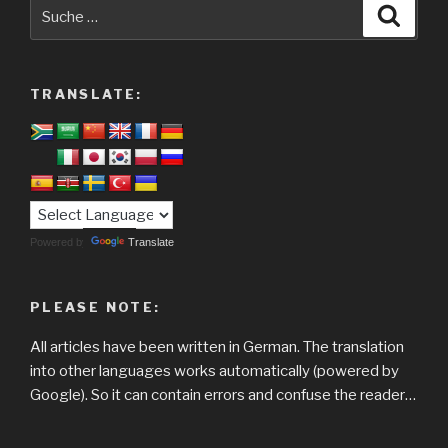
Suche
Suche
nach:
TRANSLATE:
Powered by
Translate
PLEASE NOTE:
All articles have been written in German. The translation
into other languages works automatically (powered by
Google). So it can contain errors and confuse the reader…