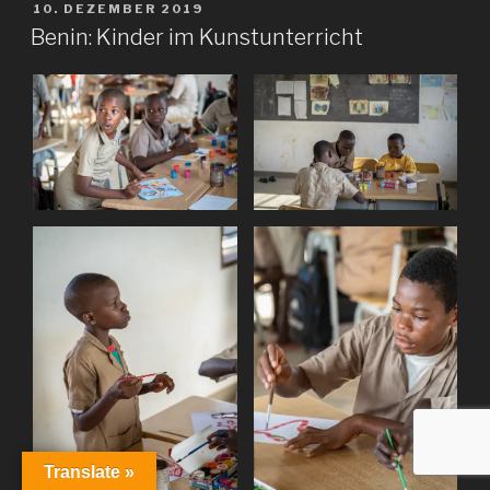
VERÖFFENTLICHT
10. DEZEMBER 2019
AM
Benin: Kinder im Kunstunterricht
Translate »