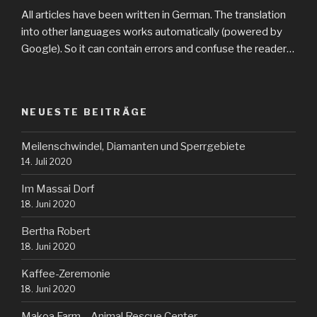
All articles have been written in German. The translation
into other languages works automatically (powered by
Google). So it can contain errors and confuse the reader…
NEUESTE BEITRÄGE
Meilenschwindel, Diamanten und Sperrgebiete
14. Juli 2020
Im Massai Dorf
18. Juni 2020
Bertha Robert
18. Juni 2020
Kaffee-Zeremonie
18. Juni 2020
Makoa Farm – Animal Rescue Center