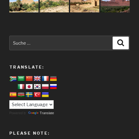
Suche
Suche
nach:
TRANSLATE:
Powered by
Translate
PLEASE NOTE: