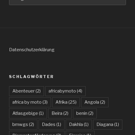
Datenschutzerklärung
SCHLAGWÖRTER
Abenteuer
(2)
africabymoto
(4)
africa by moto
(3)
Afrika
(25)
Angola
(2)
Atlasgebige
(1)
Beira
(2)
benin
(2)
bmwgs
(2)
Dades
(1)
Dakhla
(1)
Diagana
(1)