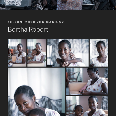
VERÖFFENTLICHT
18. JUNI 2020
VON
MARIUSZ
AM
Bertha Robert