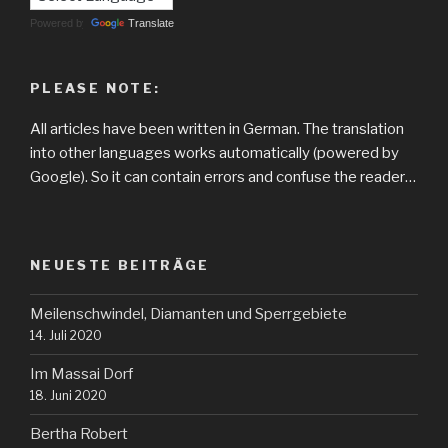
Powered by
Translate
PLEASE NOTE:
All articles have been written in German. The translation
into other languages works automatically (powered by
Google). So it can contain errors and confuse the reader…
NEUESTE BEITRÄGE
Meilenschwindel, Diamanten und Sperrgebiete
14. Juli 2020
Im Massai Dorf
18. Juni 2020
Bertha Robert