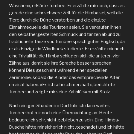
Waschen«, erklärte Tumbee. Er erzählte mir noch, dass es
gerade eine sehr schwere Zeit für die Himba sei, weil alle
Tiere durch die Dürre versterben und die einzige
Einnahmequelle die Touristen seien. Sie verkaufen ihnen
den selbsthergestellten Schmuck und tanzen ab und zu
traditionelle Tänze vor. Tumbee sprach gutes Englisch, da
er als Einziger in Windhoek studierte. Er erzählte mir noch
eine Trivialität: die Himba schlagen sich die unteren vier
Zähne aus, damit sie ihre Sprache besser sprechen
können! Dies geschieht während einer speziellen
Zeremonie, sobald die Kinder das entsprechende Alter
erreicht haben. »Es ist sehr schmerzhaft«, berichtete
Tumbee und zeigte mir seine Zahnlücken mit Stolz.
Nach einigen Stunden im Dorf fuhr ich dann weiter.
Tumbee bot mir noch eine Übernachtung an. Heute
bedauere ich sehr, nicht geblieben zu sein. Eine Himba-
Dusche hätte mir sicherlich nicht geschadet und ich hätte