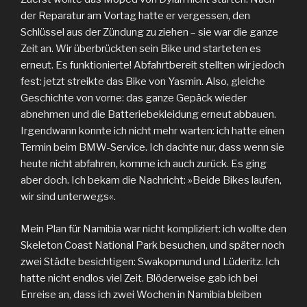
der Reparatur am Vortag hatte er vergessen, den
Schlüssel aus der Zündung zu ziehen – sie war die ganze
Zeit an. Wir überbrückten sein Bike und starteten es
erneut. Es funktionierte! Abfahrtbereit stellten wir jedoch
fest: jetzt streikte das Bike von Yasmin. Also, gleiche
Geschichte von vorne: das ganze Gepäck wieder
abnehmen und die Batteriebekleidung erneut abbauen.
Irgendwann konnte ich nicht mehr warten: ich hatte einen
Termin beim BMW-Service. Ich dachte nur, dass wenn sie
heute nicht abfahren, komme ich auch zurück. Es ging
aber doch. Ich bekam die Nachricht: »Beide Bikes laufen,
wir sind unterwegs«.
Mein Plan für Namibia war nicht kompliziert: ich wollte den
Skeleton Coast National Park besuchen, und später noch
zwei Städte besichtigen: Swakopmund und Lüderitz. Ich
hatte nicht endlos viel Zeit. Blöderweise gab ich bei
Enreise an, dass ich zwei Wochen in Namibia bleiben