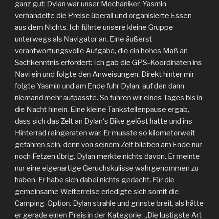
ganz gut: Dylan war unser Mechaniker, Yasmin
verhandelte die Preise überall und organisierte Essen
aus dem Nichts. Ich führte unsere kleine Gruppe
unterwegs als Navigator an. Eine äußerst
verantwortungsvolle Aufgabe, die ein hohes Maß an
Sachkenntnis erfordert: Ich gab die GPS-Koordinaten ins
Navi ein und folgte den Anweisungen. Direkt hinter mir
folgte Yasmin und am Ende fuhr Dylan, auf den dann
niemand mehr aufpasste. So fuhren wir eines Tages bis in
die Nacht hinein. Eine kleine Tankstellenpause ergab,
dass sich das Zelt an Dylan‘s Bike gelöst hatte und ins
Hinterrad reingeraten war. Er musste so kilometerweit
gefahren sein, denn von seinem Zelt blieben am Ende nur
noch Fetzen übrig. Dylan merkte nichts davon. Er meinte
nur eine eigenartige Geruchskulisse wahrgenommen zu
haben. Er habe sich dabei nichts gedacht. Für die
gemeinsame Weiterreise erledigte sich somit die
Camping-Option. Dylan strahle und grinste breit, als hätte
er gerade einen Preis in der Kategorie: „Die lustigste Art