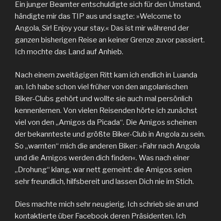
Ein junger Beamter entschuldigte sich für den Umstand,
händigte mir das TIP aus und sagte: »Welcome to
Angola, Sir! Enjoy your stay.« Das ist mir während der
ganzen bisherigen Reise an keiner Grenze zuvor passiert.
Ich mochte das Land auf Anhieb.
Nach einem zweitägigen Ritt kam ich endlich in Luanda
an. Ich habe schon viel früher von den angolanischen
Biker-Clubs gehört und wollte sie auch mal persönlich
kennenlernen. Von vielen Reisenden hörte ich zunächst
viel von den „Amigos da Picada“. Die Amigos scheinen
der bekannteste und größte Biker-Club in Angola zu sein.
So „warnten“ mich die anderen Biker: »Fahr nach Angola
und die Amigos werden dich finden«. Was nach einer
„Drohung“ klang, war nett gemeint: die Amigos seien
sehr freundlich, hilfsbereit und lassen Dich nie im Stich.
Dies machte mich sehr neugierig. Ich schrieb sie an und
kontaktierte über Facebook deren Präsidenten. Ich