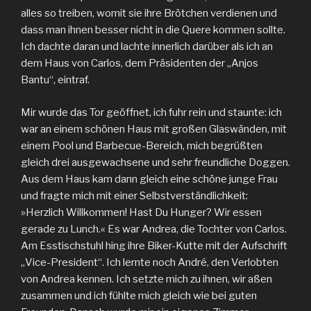
alles so treiben, womit sie ihre Brötchen verdienen und
dass man ihnen besser nicht in die Quere kommen sollte.
Ich dachte daran und lachte innerlich darüber als ich an
dem Haus von Carlos, dem Präsidenten der „Anjos
Bantu“, eintraf.
Mir wurde das Tor geöffnet, ich fuhr rein und staunte: ich
war an einem schönen Haus mit großen Glaswänden, mit
einem Pool und Barbecue-Bereich, mich begrüßten
gleich drei ausgewachsene und sehr freundliche Doggen.
Aus dem Haus kam dann gleich eine schöne junge Frau
und fragte mich mit einer Selbstverständlichkeit:
»Herzlich Willkommen! Hast Du Hunger? Wir essen
gerade zu Lunch.« Es war Andrea, die Tochter von Carlos.
Am Esstischstuhl hing ihre Biker-Kutte mit der Aufschrift
„Vice-President“. Ich lernte noch André, den Verlobten
von Andrea kennen. Ich setzte mich zu ihnen, wir aßen
zusammen und ich fühlte mich gleich wie bei guten