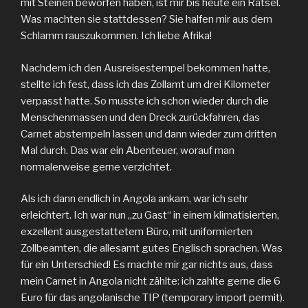
mit Steinen beworfen haben, ist mir bis heute ein Rätsel.
Was machten sie stattdessen? Sie halfen mir aus dem
Schlamm rauszukommen. Ich liebe Afrika!
Nachdem ich den Ausreisestempel bekommen hatte,
stellte ich fest, dass ich das Zollamt um drei Kilometer
verpasst hatte. So musste ich schon wieder durch die
Menschenmassen und den Dreck zurückfahren, das
Carnet abstempeln lassen und dann wieder zum dritten
Mal durch. Das war ein Abenteuer, worauf man
normalerweise gerne verzichtet.
Als ich dann endlich in Angola ankam, war ich sehr
erleichtert. Ich war nun „zu Gast“ in einem klimatisierten,
exzellent ausgestattetem Büro, mit uniformierten
Zollbeamten, die allesamt gutes Englisch sprachen. Was
für ein Unterschied! Es machte mir gar nichts aus, dass
mein Carnet in Angola nicht zählte: ich zahlte gerne die 6
Euro für das angolanische TIP (temporary import permit).