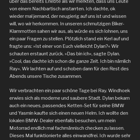
über das bereits Erlebte als wir merkten, dass uns Leute
von einem Nachbartisch anstarrten. Ich dachte, ok
wieder mal jemand, der neugierig auf uns ist und wissen
will, wo wir herkommen. In unseren schmutzigen Biker-
Klammotten sahen wir aus, als würde es sich lohnen, uns
ein paar Fragen zu stellen. Plötzlich stand ein Kerl auf und
fragte uns: »Ist einer von Euch vielleicht Dylan?« Wir
schauten erstaunt zurück. »Das bin ich«, sagte Dylan.
»Cool, das dachte ich schon die ganze Zeit. Ich bin nämlich
Ray«. Wir lachten auf und schoben dann für den Rest des
Abends unsere Tische zusammen.
Wir verbrachten ein paar schöne Tage bei Ray. Windhoek
erwies sich als moderne und saubere Stadt. Dylan bekam
auch ein neues, passendes Ketten-Set für seine BMW
und Yasmin kaufte sich einen neuen Helm. Ich wollte den
lokalen BMW-Dealer ebenfalls besuchen, um mein
Motorrad endlich mal fachmännisch checken zu lassen.
Dieses Mal funktionierte alles einwandfrei. Ich wurde sehr