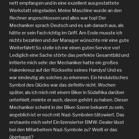
nett empfangen und in eine exzellent ausgestattete
Werkstatt eingeladen. Meine Maschine wurde an den
Rechner angeschlossen und alles war top! Der
Mechaniker sprach Deutsch und es sah danach aus, als
hätte er sein Fach richtig im Griff. Am Ende musste ich
nichts bezahlen und der Manager wünschte mir eine gute
Weiterfahrt! So stelle ich mir einen guten Service vor!
Lediglich eine Sache störte das perfekte Gesamtbild und
irritierte mich sehr: der Mechaniker hatte ein großes
Hakenkreuz auf der Rückseite seines Handys! Und es
war eindeutig als solches zu erkennen. Ein hinduistisches
Symbol des Glücks war das definitiv nicht. Wochen
später, als ich mich mit einem Biker in Südafrika darüber
unterhielt, meinte er auch, davon gehört zu haben. Dieser
Mechaniker scheint in der Biker-Szene bekannt zu sein,
angeblich ist er noch mit Nazi-Symbolen tätowiert. Das
erstaunte mich sehr! Ein lizensierter BMW-Dealer lässt
bei den Mitarbeitern Nazi-Symbole zu? Weiß er das
überhaupt?