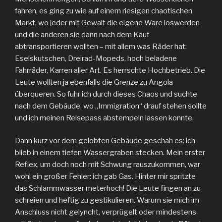
fahren, es ging zu wie auf einem riesigen chaotischen
Markt, wo jeder mit Gewalt die eigene Ware loswerden
und die anderen sie dann nach dem Kauf
abtransportieren wollten – mit allem was Räder hat:
Eselskutschen, Dreirad-Mopeds, hoch beladene
Fahrräder, Karren aller Art. Es herrschte Hochbetrieb. Die
Leute wollten ja ebenfalls die Grenze zu Angola
überqueren. So fuhr ich durch dieses Chaos und suchte
nach dem Gebäude, wo „Immigration“ drauf stehen sollte
und ich meinen Reisepass abstempeln lassen konnte.
Dann kurz vor dem gelobten Gebäude geschah es: ich
blieb in einem tiefen Wassergraben stecken. Mein erster
Reflex, um doch noch mit Schwung rauszukommen, war
wohl ein großer Fehler: ich gab Gas. Hinter mir spritzte
das Schlammwasser meterhoch! Die Leute fingen an zu
schreien und heftig zu gestikulieren. Warum sie mich im
Anschluss nicht gelyncht, verprügelt oder mindestens