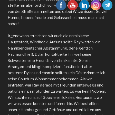
stellte mir aber bildlich vor, wie sie erneut die Kettenteile
von der Straße sammelten und dabei Witze rissen. So viel
Humor, Lebensfreude und Gelassenheit muss man echt
haben!
Irgendwann erreichten wir auch die namibische
Hauptstadt, Windhoek. Auf uns sollte Ray warten, ein
Namibier deutscher Abstammung, der eigentlich
Raymond hieß. Dylan kontaktierte ihn, weil seine
Schwester eine Freundin von ihm kannte. So ein
Arrangement klingt kompliziert, funktioniert aber
bestens: Dylan und Yasmin sollten sein Gästezimmer, ich
seine Couch im Wohnzimmer bekommen. Als wir
eintrafen, war Ray gerade mit Freunden unterwegs und
bat uns ein paar Stunden zu warten. Es war kein Problem.
Wir suchten uns auf Google ein lokales Restaurant, wo
wir was essen konnten und fuhren hin. Wir bestellten
unsere Hamburger und Getränke und unterhielten uns