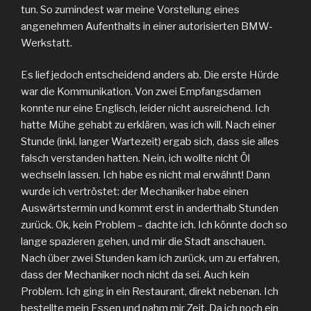
tun. So zumindest war meine Vorstellung eines
angenehmen Aufenthalts in einer autorisierten BMW-
Werkstatt.
Es lief jedoch entscheidend anders ab. Die erste Hürde
war die Kommunikation. Von zwei Empfangsdamen
konnte nur eine Englisch, leider nicht ausreichend. Ich
hatte Mühe gehabt zu erklären, was ich will. Nach einer
Stunde (inkl. langer Wartezeit) ergab sich, dass sie alles
falsch verstanden hatten. Nein, ich wollte nicht Öl
wechseln lassen. Ich habe es nicht mal erwähnt! Dann
wurde ich vertröstet: der Mechaniker habe einen
Auswärtstermin und kommt erst in anderthalb Stunden
zurück. Ok, kein Problem – dachte ich. Ich könnte doch so
lange spazieren gehen, und mir die Stadt anschauen.
Nach über zwei Stunden kam ich zurück, um zu erfahren,
dass der Mechaniker noch nicht da sei. Auch kein
Problem. Ich ging in ein Restaurant, direkt nebenan. Ich
bestellte mein Essen und nahm mir Zeit. Da ich noch ein