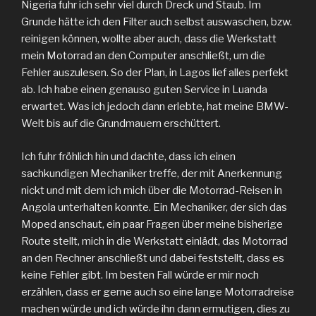
Nigeria fuhr ich sehr viel durch Dreck und Staub. Im
Grunde hätte ich den Filter auch selbst auswaschen, bzw.
reinigen können, wollte aber auch, dass die Werkstatt
mein Motorrad an den Computer anschließt, um die
Fehler auszulesen. So der Plan, in Lagos lief alles perfekt
ab. Ich habe einen genauso guten Service in Luanda
erwartet. Was ich jedoch dann erlebte, hat meine BMW-
Welt bis auf die Grundmauern erschüttert.
Ich fuhr fröhlich hin und dachte, dass ich einen
sachkundigen Mechaniker treffe, der mit Anerkennung
nickt und mit dem ich mich über die Motorrad-Reisen in
Angola unterhalten konnte. Ein Mechaniker, der sich das
Moped anschaut, ein paar Fragen über meine bisherige
Route stellt, mich in die Werkstatt einlädt, das Motorrad
an den Rechner anschließt und dabei feststellt, dass es
keine Fehler gibt. Im besten Fall würde er mir noch
erzählen, dass er gerne auch so eine lange Motorradreise
machen würde und ich würde ihn dann ermutigen, dies zu