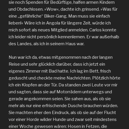
sie noch Spenden für Bedürftige, halfen armen Kindern
und Obdachlosen. »Wow«, dachte ich grinsend. »Was für
eine „gefährliche“ Biker-Gang. Man muss sie einfach
lieben!« Wäre ich in Angola für längere Zeit, würde ich
mich sofort als neues Mitglied anmelden. Carlos konnte
ich leider nicht persönlich kennenlernen. Er war außerhalb
des Landes, als ich in seinem Haus war.
Nun war ich da, etwas mitgenommen nach der langen
Reise und sehr glücklich darüber, dass ich jetzt ein
eigenes Zimmer mit Bad hatte. Ich lag im Bett, frisch
geduscht und checkte meine Nachrichten. Plötzlich hörte
ich ein Klopfen an der Tür. Da standen zwei Leute vor mir
und sagten, dass sie auf Motorrädern unterwegs und
gerade angekommen seien. Sie sahen aus, als ob sie
mehr als nur eine erfrischende Dusche brauchen würden.
Sie machten eher den Eindruck, als ob sie auf der Flucht
vor einer Horde wilder Hunde und zwar seit mindestens
einer Woche gewesen wären: Hosen in Fetzen, die