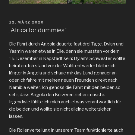
VERÖFFENTLICHT
12. MÄRZ 2020
AM
„Africa for dummies“
Die Fahrt durch Angola dauerte fast drei Tage. Dylan und
Yasmin waren etwas in Eile, denn sie mussten vor dem
15. Dezember in Kapstadt sein: Dylan‘s Schwester wollte
heiraten. Ich stand vor der Wahl: entweder bleibe ich
länger in Angola und schaue mir das Land genauer an
oder ich fahre mit meinen neuen Freunden direkt nach
Namibia weiter. Ich genoss die Fahrt mit den beiden so
sehr, dass Angola den Kürzeren ziehen musste.
Irgendwie fühlte ich mich auch etwas verantwortlich für
die beiden und wollte sie nicht alleine weiterziehen
lassen.
Die Rollenverteilung in unserem Team funktionierte auch