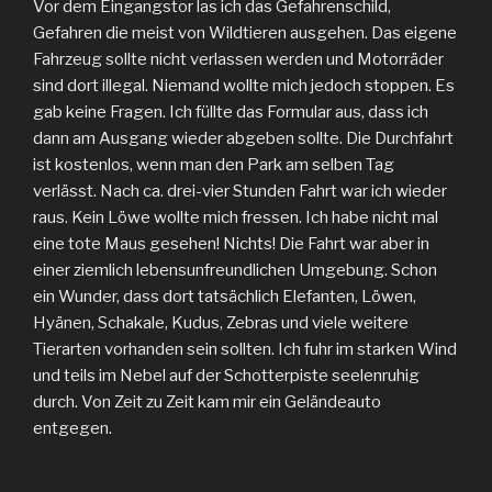
Vor dem Eingangstor las ich das Gefahrenschild,
Gefahren die meist von Wildtieren ausgehen. Das eigene
Fahrzeug sollte nicht verlassen werden und Motorräder
sind dort illegal. Niemand wollte mich jedoch stoppen. Es
gab keine Fragen. Ich füllte das Formular aus, dass ich
dann am Ausgang wieder abgeben sollte. Die Durchfahrt
ist kostenlos, wenn man den Park am selben Tag
verlässt. Nach ca. drei-vier Stunden Fahrt war ich wieder
raus. Kein Löwe wollte mich fressen. Ich habe nicht mal
eine tote Maus gesehen! Nichts! Die Fahrt war aber in
einer ziemlich lebensunfreundlichen Umgebung. Schon
ein Wunder, dass dort tatsächlich Elefanten, Löwen,
Hyänen, Schakale, Kudus, Zebras und viele weitere
Tierarten vorhanden sein sollten. Ich fuhr im starken Wind
und teils im Nebel auf der Schotterpiste seelenruhig
durch. Von Zeit zu Zeit kam mir ein Geländeauto
entgegen.