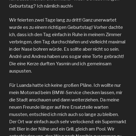
Geburtstag? Ich nämlich auch!«
Wir feierten zwei Tage lang zu dritt! Ganz unerwartet
wurde es zu einem richtigen Geburtstag! Vorher dachte
ich, dass ich den Tag einfach in Ruhe in meinem Zimmer
verbringen, den Tag durchschlafen und vielleicht maximal
in der Nase bohren würde. Es sollte aber nicht so sein.
André und Andrea haben uns sogar eine Torte gebracht!
Die eine Kerze durften Yasmin und ich gemeinsam
auspusten.
Für Luanda hatte ich keine großen Pläne. Ich wollte nur
mein Motorrad beim BMW-Service checken lassen, mir
die Stadt anschauen und dann weiterziehen. Da meine
neuen Freunde länger auf ihre Ersatzteile warten
mussten, entschied ich mich auch so lange zu bleiben.
Der Ort war einfach auch sehr verlockend: ein Supermarkt
mit Bier in der Nähe und ein Grill, gleich am Pool. Wir