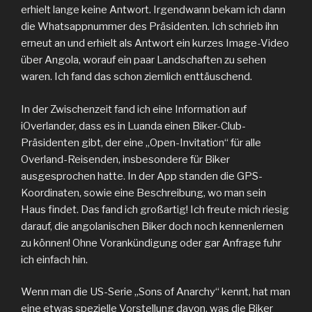
erhielt lange keine Antwort. Irgendwann bekam ich dann
die Whatsappnummer des Präsidenten. Ich schrieb ihn
erneut an und erhielt als Antwort ein kurzes Image-Video
über Angola, worauf ein paar Landschaften zu sehen
waren. Ich fand das schon ziemlich enttäuschend.
In der Zwischenzeit fand ich eine Information auf
iOverlander, dass es in Luanda einen Biker-Club-
Präsidenten gibt, der eine „Open-Invitation“ für alle
Overland-Reisenden, insbesondere für Biker
ausgesprochen hatte. In der App standen die GPS-
Koordinaten, sowie eine Beschreibung, wo man sein
Haus findet. Das fand ich großartig! Ich freute mich riesig
darauf, die angolanischen Biker doch noch kennenlernen
zu können! Ohne Vorankündigung oder gar Anfrage fuhr
ich einfach hin.
Wenn man die US-Serie „Sons of Anarchy“ kennt, hat man
eine etwas spezielle Vorstellung davon, was die Biker