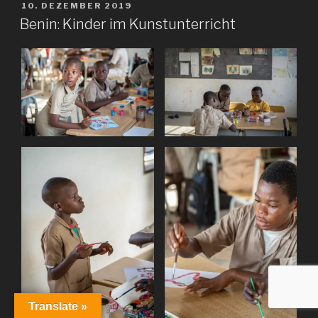
VERÖFFENTLICHT
10. DEZEMBER 2019
AM
Benin: Kinder im Kunstunterricht
Translate »