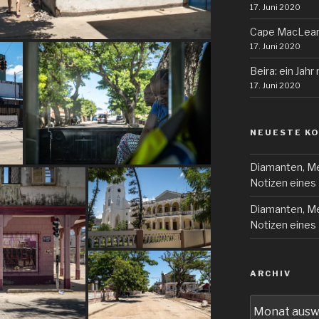
17. Juni 2020
Cape MacLea
17. Juni 2020
Beira: ein Jahr
17. Juni 2020
NEUESTE K
Diamanten, Me
Notizen eines 
Diamanten, Me
Notizen eines 
ARCHIV
Archiv