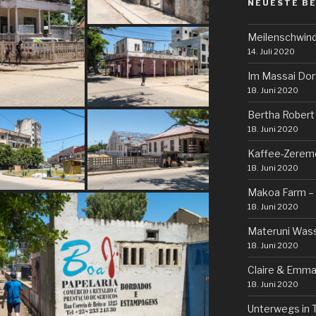
NEUESTE B
Meilenschwind
14. Juli 2020
Im Massai Dor
18. Juni 2020
Bertha Robert
18. Juni 2020
Kaffee-Zerem
18. Juni 2020
Makoa Farm – 
18. Juni 2020
Materuni Wass
18. Juni 2020
Claire & Emma
18. Juni 2020
Unterwegs in 