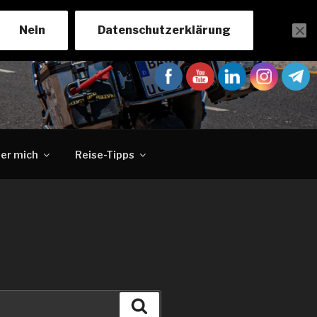
Nein
Datenschutzerklärung
er mich
Reise-Tipps
Suchen