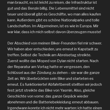
man braucht, es ist leicht zu reisen, die Infrastruktur ist
gut und das Benzin billig. Die Lebensmittel sind nicht
teuer und überall gibt es Geschäfte, wo man alles kaufen
kann. Außerdem gibt es schöne Nationalparks und tolle
Landschaften. Im Allgemeinen, ist es wie in Europa. Mir
war klar, dass ich mich selbst davon überzeugen musste!
Der Abschied von meinen Biker-Freunden fiel mir schwer.
Wir haben aber entschieden, uns erneut in Kapstadt zu
treffen. Selbst die Technik am Abreisetag streikte.
Zuerst wollte das Moped von Dylan nicht starten. Nach
der Reparatur am Vortag hatte er vergessen, den
Schlüssel aus der Zündung zu ziehen – sie war die ganze
Zeit an. Wir überbrückten sein Bike und starteten es
erneut. Es funktionierte! Abfahrtbereit stellten wir jedoch
fest: jetzt streikte das Bike von Yasmin. Also, gleiche
Geschichte von vorne: das ganze Gepäck wieder
abnehmen und die Batteriebekleidung erneut abbauen.
Irgendwann konnte ich nicht mehr warten: ich hatte einen