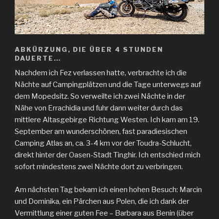
ABKÜRZUNG, DIE ÜBER 4 STUNDEN
DAUERTE…
Nachdem ich Fez verlassen hatte, verbrachte ich die
Nächte auf Campingplätzen und die Tage unterwegs auf
dem Mopedsitz. So verweilte ich zwei Nächte in der
Nähe von Errachidia und fuhr dann weiter durch das
mittlere Altasgebirge Richtung Westen. Ich kam am 19.
September am wunderschönen, fast paradiesischen
Camping Atlas an, ca. 3-4 km vor der Toudra-Schlucht,
direkt hinter der Oasen-Stadt Tinghir. Ich entschied mich
sofort mindestens zwei Nächte dort zu verbringen.
Am nächsten Tag bekam ich einen hohen Besuch: Marcin
und Dominika, ein Pärchen aus Polen, die ich dank der
Vermittlung einer guten Fee – Barbara aus Benin (über