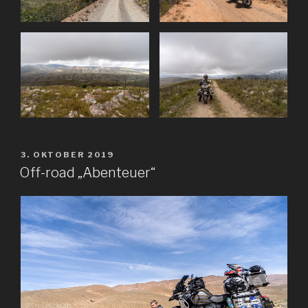
VERÖFFENTLICHT
3. OKTOBER 2019
AM
Off-road „Abenteuer“