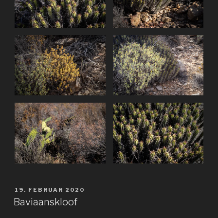
VERÖFFENTLICHT
19. FEBRUAR 2020
AM
Baviaanskloof