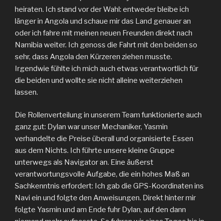
heiraten. Ich stand vor der Wahl: entweder bleibe ich
länger in Angola und schaue mir das Land genauer an
oder ich fahre mit meinen neuen Freunden direkt nach
Namibia weiter. Ich genoss die Fahrt mit den beiden so
sehr, dass Angola den Kürzeren ziehen musste.
Irgendwie fühlte ich mich auch etwas verantwortlich für
die beiden und wollte sie nicht alleine weiterziehen
lassen.
Die Rollenverteilung in unserem Team funktionierte auch
ganz gut: Dylan war unser Mechaniker, Yasmin
verhandelte die Preise überall und organisierte Essen
aus dem Nichts. Ich führte unsere kleine Gruppe
unterwegs als Navigator an. Eine äußerst
verantwortungsvolle Aufgabe, die ein hohes Maß an
Sachkenntnis erfordert: Ich gab die GPS-Koordinaten ins
Navi ein und folgte den Anweisungen. Direkt hinter mir
folgte Yasmin und am Ende fuhr Dylan, auf den dann