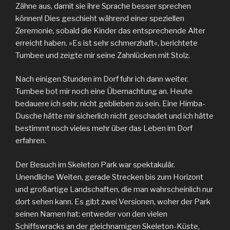
Zähne aus, damit sie ihre Sprache besser sprechen
können! Dies geschieht während einer speziellen
Zeremonie, sobald die Kinder das entsprechende Alter
erreicht haben. »Es ist sehr schmerzhaft«, berichtete
Tumbee und zeigte mir seine Zahnlücken mit Stolz.
Nach einigen Stunden im Dorf fuhr ich dann weiter.
Tumbee bot mir noch eine Übernachtung an. Heute
bedauere ich sehr, nicht geblieben zu sein. Eine Himba-
Dusche hätte mir sicherlich nicht geschadet und ich hätte
bestimmt noch vieles mehr über das Leben im Dorf
erfahren.
Der Besuch im Skeleton Park war spektakulär.
Unendliche Weiten, gerade Strecken bis zum Horizont
und großartige Landschaften, die man wahrscheinlich nur
dort sehen kann. Es gibt zwei Versionen, woher der Park
seinen Namen hat: entweder von den vielen
Schiffswracks an der gleichnamigen Skeleton-Küste,