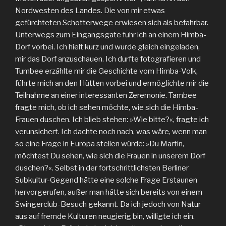
Nordwesten des Landes. Die von mir etwas
gefürchteten Schotterwege erwiesen sich als befahrbar.
Unterwegs zum Eingangsgate fuhr ich an einem Himba-
Dorf vorbei. Ich hielt kurz und wurde gleich eingeladen,
mir das Dorf anzuschauen. Ich durfte fotografieren und
Tumbee erzählte mir die Geschichte vom Himba-Volk,
führte mich an den Hütten vorbei und ermöglichte mir die
Teilnahme an einer interessanten Zeremonie. Tambee
fragte mich, ob ich sehen möchte, wie sich die Himba-
Frauen duschen. Ich blieb stehen: »Wie bitte?«, fragte ich
verunsichert. Ich dachte noch nach, was wäre, wenn man
so eine Frage in Europa stellen würde: »Du Martin,
möchtest Du sehen, wie sich die Frauen in unserem Dorf
duschen?«. Selbst in der fortschrittlichsten Berliner
Subkultur-Gegend hätte eine solche Frage Erstaunen
hervorgerufen, außer man hätte sich bereits von einem
Swingerclub-Besuch gekannt. Da ich jedoch von Natur
aus auf fremde Kulturen neugierig bin, willigte ich ein.