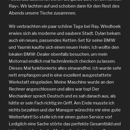
Ray«. Wir lachten auf und schoben dann für den Rest des
Abends unsere Tische zusammen.
Wir verbrachten ein paar schöne Tage bei Ray. Windhoek
erwies sich als moderne und saubere Stadt. Dylan bekam
auch ein neues, passendes Ketten-Set für seine BMW
und Yasmin kaufte sich einen neuen Helm. Ich wollte den
lokalen BMW-Dealer ebenfalls besuchen, um mein
Motorrad endlich mal fachmännisch checken zu lassen.
Dieses Mal funktionierte alles einwandfrei. Ich wurde sehr
nett empfangen und in eine exzellent ausgestattete
Werkstatt eingeladen. Meine Maschine wurde an den
Rechner angeschlossen und alles war top! Der
Mechaniker sprach Deutsch und es sah danach aus, als
hätte er sein Fach richtig im Griff. Am Ende musste ich
nichts bezahlen und der Manager wünschte mir eine gute
Weiterfahrt! So stelle ich mir einen guten Service vor!
Lediglich eine Sache störte das perfekte Gesamtbild und