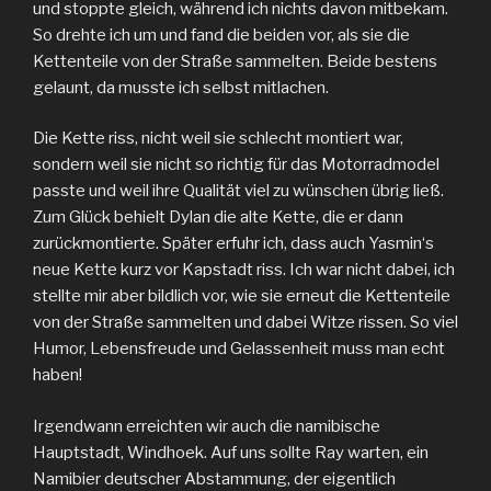
und stoppte gleich, während ich nichts davon mitbekam.
So drehte ich um und fand die beiden vor, als sie die
Kettenteile von der Straße sammelten. Beide bestens
gelaunt, da musste ich selbst mitlachen.
Die Kette riss, nicht weil sie schlecht montiert war,
sondern weil sie nicht so richtig für das Motorradmodel
passte und weil ihre Qualität viel zu wünschen übrig ließ.
Zum Glück behielt Dylan die alte Kette, die er dann
zurückmontierte. Später erfuhr ich, dass auch Yasmin‘s
neue Kette kurz vor Kapstadt riss. Ich war nicht dabei, ich
stellte mir aber bildlich vor, wie sie erneut die Kettenteile
von der Straße sammelten und dabei Witze rissen. So viel
Humor, Lebensfreude und Gelassenheit muss man echt
haben!
Irgendwann erreichten wir auch die namibische
Hauptstadt, Windhoek. Auf uns sollte Ray warten, ein
Namibier deutscher Abstammung, der eigentlich