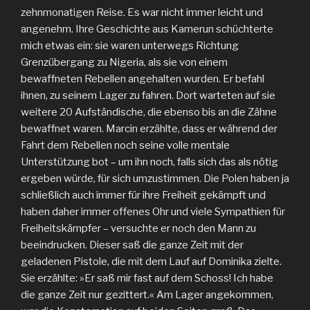
zehnmonatigen Reise. Es war nicht immer leicht und
angenehm. Ihre Geschichte aus Kamerun schüchterte
mich etwas ein: sie waren unterwegs Richtung
Grenzübergang zu Nigeria, als sie von einem
bewaffneten Rebellen angehalten wurden. Er befahl
ihnen, zu seinem Lager zu fahren. Dort warteten auf sie
weitere 20 Aufständische, die ebenso bis an die Zähne
bewaffnet waren. Marcin erzählte, dass er während der
Fahrt dem Rebellen noch seine volle mentale
Unterstützung bot – um ihn noch, falls sich das als nötig
ergeben würde, für sich umzustimmen. Die Polen haben ja
schließlich auch immer für ihre Freiheit gekämpft und
haben daher immer offenes Ohr und viele Sympathien für
Freiheitskämpfer – versuchte er noch den Mann zu
beeindrucken. Dieser saß die ganze Zeit mit der
geladenen Pistole, die mit dem Lauf auf Dominika zielte.
Sie erzählte: »Er saß mir fast auf dem Schoss! Ich habe
die ganze Zeit nur gezittert.« Am Lager angekommen,