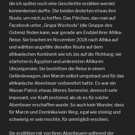
die ich später noch eine Geschichte erzählen werde)
kennenlernen durfte. Die beiden änderten etwas ihre
Route, um mich zu treffen. Das Pärchen, das man auf
Facebook unter „Grupa Wschodu“ (die Gruppe des
Ostens) finden kann, war gerade am Endziel ihrer Afrika-
Reise. Sie brachen im November 2018 nach Afrika auf
und wählten ungefähr dieselbe Route auf dem
afrikanischen Kontinent wie ich, bis auf die Richtung: sie
starteten in Ägypten und umkreisten Afrika im
Uhrzeigersinn. Sie bestritten die Reise in einem
Geländewagen, den Marcin selbst umgebaut und für das
afrikanische Abenteuer vorbereitet hatte. Es war ein
Nissan Patrol, etwas älteres Semester, dennoch sehr
imposant, vor Kraft protzend, als ob es für solche
Abenteuer erschaffen wurde. So auch kein Wunder, dass
für Marcin und Dominika kein Weg, egal wie steinig und
schwierig er sein mochte, für unmöglich erschien.
Sie erzählten mir von ihren Abenteuern während der