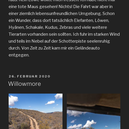
eine tote Maus gesehen! Nichts! Die Fahrt war aber in
einer ziemlich lebensunfreundlichen Umgebung. Schon
ein Wunder, dass dort tatsächlich Elefanten, Löwen,
Hyänen, Schakale, Kudus, Zebras und viele weitere
Tierarten vorhanden sein sollten. Ich fuhr im starken Wind
und teils im Nebel auf der Schotterpiste seelenruhig
durch. Von Zeit zu Zeit kam mir ein Geländeauto
entgegen.
VERÖFFENTLICHT
26. FEBRUAR 2020
AM
Willowmore