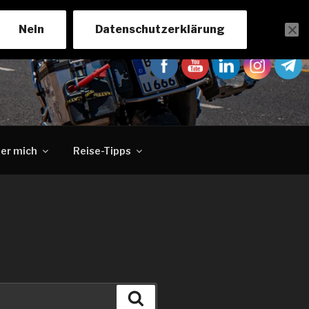
Nein
Datenschutzerklärung
er mich
Reise-Tipps
Suchen