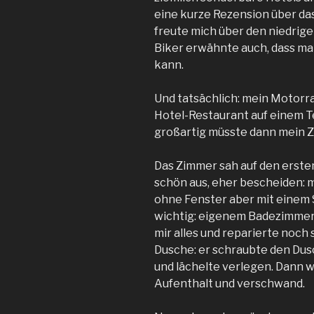
eine kurze Rezension über da
freute mich über den niedrigen
Biker erwähnte auch, dass m
kann.
Und tatsächlich: mein Motorrad
Hotel-Restaurant auf einem Te
großartig müsste dann mein Z
Das Zimmer sah auf den ersten
schön aus, eher bescheiden: m
ohne Fenster aber mit einem
wichtig: eigenem Badezimmer 
mir alles und reparierte noch
Dusche: er schraubte den Dus
und lächelte verlegen. Dann 
Aufenthalt und verschwand.