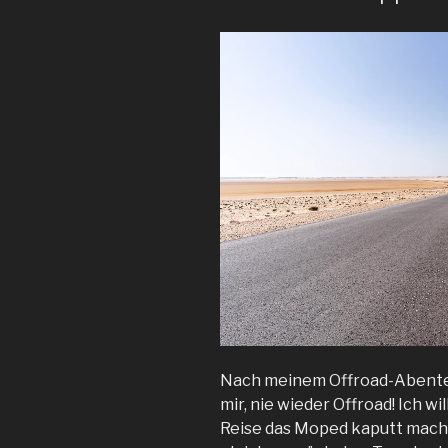
Nach meinem Offroad-Abenteu
mir, nie wieder Offroad! Ich w
Reise das Moped kaputt mach