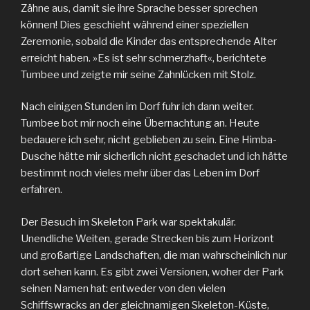
Zähne aus, damit sie ihre Sprache besser sprechen
können! Dies geschieht während einer speziellen
Zeremonie, sobald die Kinder das entsprechende Alter
erreicht haben. »Es ist sehr schmerzhaft«, berichtete
Tumbee und zeigte mir seine Zahnlücken mit Stolz.
Nach einigen Stunden im Dorf fuhr ich dann weiter.
Tumbee bot mir noch eine Übernachtung an. Heute
bedauere ich sehr, nicht geblieben zu sein. Eine Himba-
Dusche hätte mir sicherlich nicht geschadet und ich hätte
bestimmt noch vieles mehr über das Leben im Dorf
erfahren.
Der Besuch im Skeleton Park war spektakulär.
Unendliche Weiten, gerade Strecken bis zum Horizont
und großartige Landschaften, die man wahrscheinlich nur
dort sehen kann. Es gibt zwei Versionen, woher der Park
seinen Namen hat: entweder von den vielen
Schiffswracks an der gleichnamigen Skeleton-Küste,