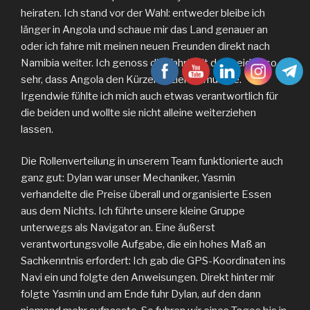
heiraten. Ich stand vor der Wahl: entweder bleibe ich
länger in Angola und schaue mir das Land genauer an
oder ich fahre mit meinen neuen Freunden direkt nach
Namibia weiter. Ich genoss die Fahrt mit den beiden so
sehr, dass Angola den Kürzeren ziehen musste.
Irgendwie fühlte ich mich auch etwas verantwortlich für
die beiden und wollte sie nicht alleine weiterziehen
lassen.
Die Rollenverteilung in unserem Team funktionierte auch
ganz gut: Dylan war unser Mechaniker, Yasmin
verhandelte die Preise überall und organisierte Essen
aus dem Nichts. Ich führte unsere kleine Gruppe
unterwegs als Navigator an. Eine äußerst
verantwortungsvolle Aufgabe, die ein hohes Maß an
Sachkenntnis erfordert: Ich gab die GPS-Koordinaten ins
Navi ein und folgte den Anweisungen. Direkt hinter mir
folgte Yasmin und am Ende fuhr Dylan, auf den dann