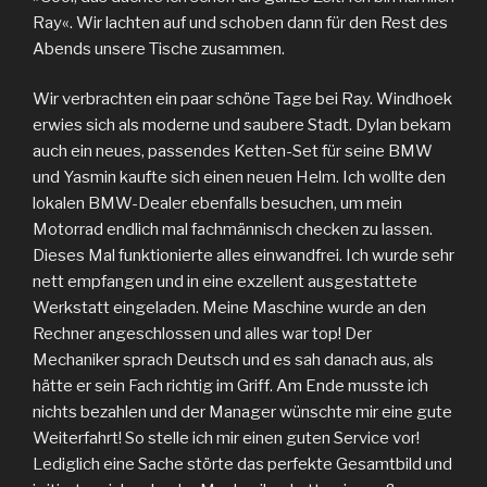
Ray«. Wir lachten auf und schoben dann für den Rest des
Abends unsere Tische zusammen.
Wir verbrachten ein paar schöne Tage bei Ray. Windhoek
erwies sich als moderne und saubere Stadt. Dylan bekam
auch ein neues, passendes Ketten-Set für seine BMW
und Yasmin kaufte sich einen neuen Helm. Ich wollte den
lokalen BMW-Dealer ebenfalls besuchen, um mein
Motorrad endlich mal fachmännisch checken zu lassen.
Dieses Mal funktionierte alles einwandfrei. Ich wurde sehr
nett empfangen und in eine exzellent ausgestattete
Werkstatt eingeladen. Meine Maschine wurde an den
Rechner angeschlossen und alles war top! Der
Mechaniker sprach Deutsch und es sah danach aus, als
hätte er sein Fach richtig im Griff. Am Ende musste ich
nichts bezahlen und der Manager wünschte mir eine gute
Weiterfahrt! So stelle ich mir einen guten Service vor!
Lediglich eine Sache störte das perfekte Gesamtbild und