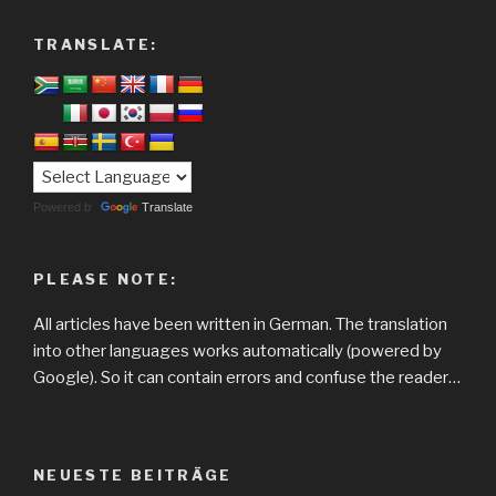
TRANSLATE:
Powered by
Translate
PLEASE NOTE:
All articles have been written in German. The translation
into other languages works automatically (powered by
Google). So it can contain errors and confuse the reader…
NEUESTE BEITRÄGE