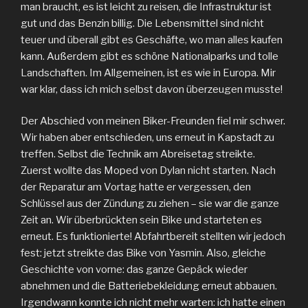
man braucht, es ist leicht zu reisen, die Infrastruktur ist
gut und das Benzin billig. Die Lebensmittel sind nicht
teuer und überall gibt es Geschäfte, wo man alles kaufen
kann. Außerdem gibt es schöne Nationalparks und tolle
Landschaften. Im Allgemeinen, ist es wie in Europa. Mir
war klar, dass ich mich selbst davon überzeugen musste!
Der Abschied von meinen Biker-Freunden fiel mir schwer.
Wir haben aber entschieden, uns erneut in Kapstadt zu
treffen. Selbst die Technik am Abreisetag streikte.
Zuerst wollte das Moped von Dylan nicht starten. Nach
der Reparatur am Vortag hatte er vergessen, den
Schlüssel aus der Zündung zu ziehen – sie war die ganze
Zeit an. Wir überbrückten sein Bike und starteten es
erneut. Es funktionierte! Abfahrtbereit stellten wir jedoch
fest: jetzt streikte das Bike von Yasmin. Also, gleiche
Geschichte von vorne: das ganze Gepäck wieder
abnehmen und die Batteriebekleidung erneut abbauen.
Irgendwann konnte ich nicht mehr warten: ich hatte einen