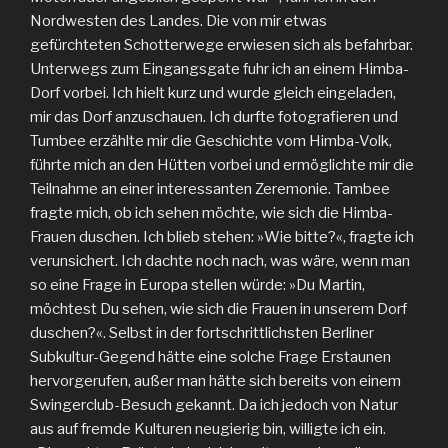
Nordwesten des Landes. Die von mir etwas
gefürchteten Schotterwege erwiesen sich als befahrbar.
Unterwegs zum Eingangsgate fuhr ich an einem Himba-
Dorf vorbei. Ich hielt kurz und wurde gleich eingeladen,
mir das Dorf anzuschauen. Ich durfte fotografieren und
Tumbee erzählte mir die Geschichte vom Himba-Volk,
führte mich an den Hütten vorbei und ermöglichte mir die
Teilnahme an einer interessanten Zeremonie. Tambee
fragte mich, ob ich sehen möchte, wie sich die Himba-
Frauen duschen. Ich blieb stehen: »Wie bitte?«, fragte ich
verunsichert. Ich dachte noch nach, was wäre, wenn man
so eine Frage in Europa stellen würde: »Du Martin,
möchtest Du sehen, wie sich die Frauen in unserem Dorf
duschen?«. Selbst in der fortschrittlichsten Berliner
Subkultur-Gegend hätte eine solche Frage Erstaunen
hervorgerufen, außer man hätte sich bereits von einem
Swingerclub-Besuch gekannt. Da ich jedoch von Natur
aus auf fremde Kulturen neugierig bin, willigte ich ein.