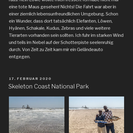
eine tote Maus gesehen! Nichts! Die Fahrt war aber in
einer ziemlich lebensunfreundlichen Umgebung. Schon
ein Wunder, dass dort tatsächlich Elefanten, Löwen,
Hyänen, Schakale, Kudus, Zebras und viele weitere
Tierarten vorhanden sein sollten. Ich fuhr im starken Wind
und teils im Nebel auf der Schotterpiste seelenruhig
durch. Von Zeit zu Zeit kam mir ein Geländeauto
entgegen.
VERÖFFENTLICHT
17. FEBRUAR 2020
AM
Skeleton Coast National Park