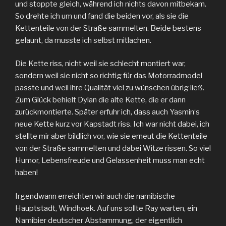
und stoppte gleich, während ich nichts davon mitbekam.
So drehte ich um und fand die beiden vor, als sie die
Kettenteile von der Straße sammelten. Beide bestens
gelaunt, da musste ich selbst mitlachen.
Die Kette riss, nicht weil sie schlecht montiert war,
sondern weil sie nicht so richtig für das Motorradmodel
passte und weil ihre Qualität viel zu wünschen übrig ließ.
Zum Glück behielt Dylan die alte Kette, die er dann
zurückmontierte. Später erfuhr ich, dass auch Yasmin‘s
neue Kette kurz vor Kapstadt riss. Ich war nicht dabei, ich
stellte mir aber bildlich vor, wie sie erneut die Kettenteile
von der Straße sammelten und dabei Witze rissen. So viel
Humor, Lebensfreude und Gelassenheit muss man echt
haben!
Irgendwann erreichten wir auch die namibische
Hauptstadt, Windhoek. Auf uns sollte Ray warten, ein
Namibier deutscher Abstammung, der eigentlich