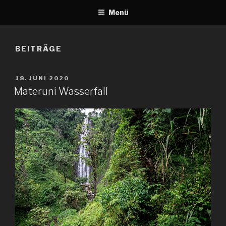
Menü
BEITRÄGE
VERÖFFENTLICHT
18. JUNI 2020
AM
Materuni Wasserfall