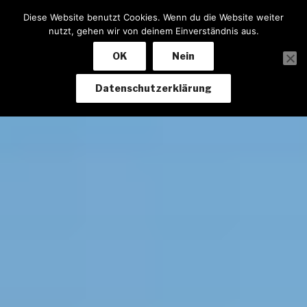
Zum
Diese Website benutzt Cookies. Wenn du die Website weiter
Inhalt
nutzt, gehen wir von deinem Einverständnis aus.
springen
OK
Nein
Datenschutzerklärung