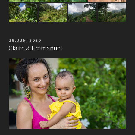
VERÖFFENTLICHT
18. JUNI 2020
AM
Claire & Emmanuel