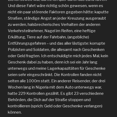
Und diese Fahrt wäre richtig schön gewesen, wenn es
nicht ein paar störende Faktoren gegeben hätte: kaputte
Straßen, ständige Angst an jeder Kreuzung ausgeraubt
zu werden, halsbrecherisches Verhalten der anderen
Verkehrsteilnehmer, Nagel im Reifen, eine heftige
Erkältung, Tiere auf der Fahrbahn, (angebliche)
Entführungsgefahren – und das aller lästigste: korrupte
Polizisten und Soldaten, die allesamt nach Geschenken
oder Geld fragten. Ich entschuldigte mich jedes Mal, kein
Geschenk dabei zu haben, denn ich sei ein Jahr lang
unterwegs und meine Lagerkapazitäten für Geschenke
seien sehr eingeschränkt. Die Kontrollen fanden nicht
selten alle 1000m statt. Ein anderer Reisender, der drei
Wochen lang in Nigeria mit dem Auto unterwegs war,
hatte 229 Kontrollen gezählt. Es gibt 23 verschiedene
Behörden, die Dich auf der Straße stoppen und
kontrollieren (sprich: Geld oder Geschenke verlangen)
können.