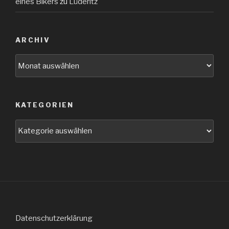
eines Bikers
zu
Lüderitz
ARCHIV
Archiv
KATEGORIEN
Kategorien
Datenschutzerklärung