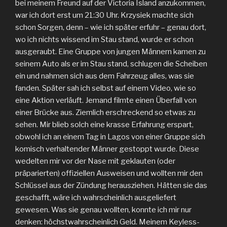
bei meinem Freund auf der Victoria Island anzukommen,
war ich dort erst um 21:30 Uhr. Krzysiek machte sich
schon Sorgen, denn – wie ich später erfuhr – genau dort,
wo ich nichts wissend im Stau stand, wurde er schon
ausgeraubt. Eine Gruppe von jungen Männern kamen zu
seinem Auto als er im Stau stand, schlugen die Scheiben
ein und nahmen sich aus dem Fahrzeug alles, was sie
fanden. Später sah ich selbst auf einem Video, wie so
eine Aktion verläuft. Jemand filmte einen Überfall von
einer Brücke aus. Ziemlich erschreckend so etwas zu
sehen. Mir blieb solch eine krasse Erfahrung erspart,
obwohl ich an einem Tag in Lagos von einer Gruppe sich
komisch verhaltender Männer gestoppt wurde. Diese
wedelten mir vor der Nase mit geklauten (oder
präparierten) offiziellen Ausweisen und wollten mir den
Schlüssel aus der Zündung herausziehen. Hätten sie das
geschafft, wäre ich wahrscheinlich ausgeliefert
gewesen. Was sie genau wollten, konnte ich mir nur
denken: höchstwahrscheinlich Geld. Meinem Keyless-