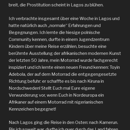
breit, die Prostitution scheint in Lagos zu blühen.
Ich verbrachte insgesamt über eine Woche in Lagos und
hatte natürlich auch „normale“ Erfahrungen und
Begegnungen. Ich lernte die hiesige polnische
Community kennen, durfte in einem Jugendzentrum
Kindern über meine Reise erzählen, besuchte eine
berühmte Ausstellung der afrikanischen modernen Kunst
der letzten 50 Jahre, mein Motorrad wurde fachgerecht
inspiziert und ich lernte einen neuen Freund kennen: Toyin
Adebola, der auf dem Motorrad die entgegengesetzte
Richtung befuhr: er schaffte es bis nach Kiruna in
Nordschweden! Stellt Euch mal Eure eigene
Verwunderung vor, wenn Euch in Nordeuropa ein
Afrikaner auf einem Motorrad mit nigerianischen
Kennzeichen begegnet!
Nach Lagos ging die Reise in den Osten: nach Kamerun.
Bis ich soweit war, durfte ich quer durch das Land fahren.