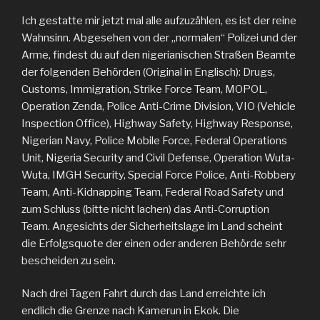
Ich gestatte mir jetzt mal alle aufzuzählen, es ist der reine
Wahnsinn. Abgesehen von der „normalen“ Polizei und der
Arme, findest du auf den nigerianischen Straßen Beamte
der folgenden Behörden (Original in Englisch): Drugs,
Customs, Immigration, Strike Force Team, MOPOL,
Operation Zenda, Police Anti-Crime Division, VIO (Vehicle
Inspection Office), Highway Safety, Highway Response,
Nigerian Navy, Police Mobile Force, Federal Operations
Unit, Nigeria Security and Civil Defense, Operation Wuta-
Wuta, IMGH Security, Special Force Police, Anti-Robbery
Team, Anti-Kidnapping Team, Federal Road Safety und
zum Schluss (bitte nicht lachen) das Anti-Corruption
Team. Angesichts der Sicherheitslage im Land scheint
die Erfolgsquote der einen oder anderen Behörde sehr
bescheiden zu sein.
Nach drei Tagen Fahrt durch das Land erreichte ich
endlich die Grenze nach Kamerun in Ekok. Die