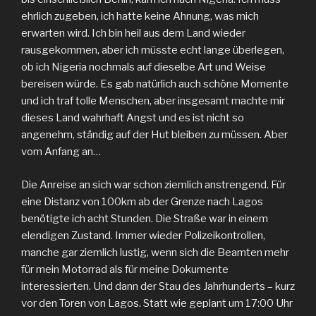
ehrlich zugeben, ich hatte keine Ahnung, was mich
erwarten wird. Ich bin heil aus dem Land wieder
rausgekommen, aber ich müsste echt lange überlegen,
ob ich Nigeria nochmals auf dieselbe Art und Weise
bereisen würde. Es gab natürlich auch schöne Momente
und ich traf tolle Menschen, aber insgesamt machte mir
dieses Land wahrhaft Angst und es ist nicht so
angenehm, ständig auf der Hut bleiben zu müssen. Aber
vom Anfang an…
Die Anreise an sich war schon ziemlich anstrengend. Für
eine Distanz von 100km ab der Grenze nach Lagos
benötigte ich acht Stunden. Die Straße war in einem
elendigen Zustand. Immer wieder Polizeikontrollen,
manche gar ziemlich lustig, wenn sich die Beamten mehr
für mein Motorrad als für meine Dokumente
interessierten. Und dann der Stau des Jahrhunderts – kurz
vor den Toren von Lagos. Statt wie geplant um 17:00 Uhr