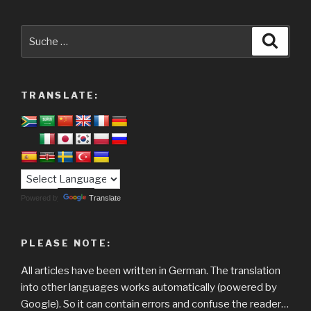
Suche
Suche
nach:
TRANSLATE:
Powered by
Translate
PLEASE NOTE:
All articles have been written in German. The translation
into other languages works automatically (powered by
Google). So it can contain errors and confuse the reader…