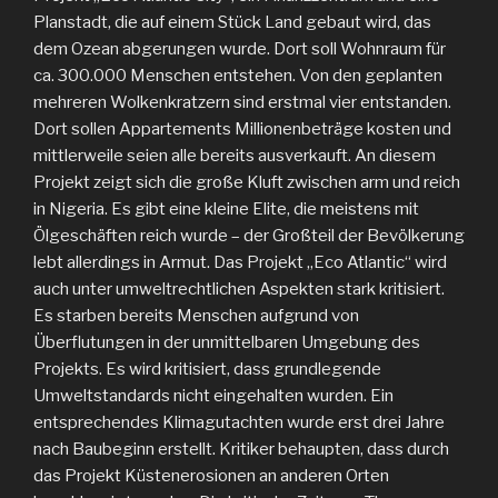
Planstadt, die auf einem Stück Land gebaut wird, das
dem Ozean abgerungen wurde. Dort soll Wohnraum für
ca. 300.000 Menschen entstehen. Von den geplanten
mehreren Wolkenkratzern sind erstmal vier entstanden.
Dort sollen Appartements Millionenbeträge kosten und
mittlerweile seien alle bereits ausverkauft. An diesem
Projekt zeigt sich die große Kluft zwischen arm und reich
in Nigeria. Es gibt eine kleine Elite, die meistens mit
Ölgeschäften reich wurde – der Großteil der Bevölkerung
lebt allerdings in Armut. Das Projekt „Eco Atlantic“ wird
auch unter umweltrechtlichen Aspekten stark kritisiert.
Es starben bereits Menschen aufgrund von
Überflutungen in der unmittelbaren Umgebung des
Projekts. Es wird kritisiert, dass grundlegende
Umweltstandards nicht eingehalten wurden. Ein
entsprechendes Klimagutachten wurde erst drei Jahre
nach Baubeginn erstellt. Kritiker behaupten, dass durch
das Projekt Küstenerosionen an anderen Orten