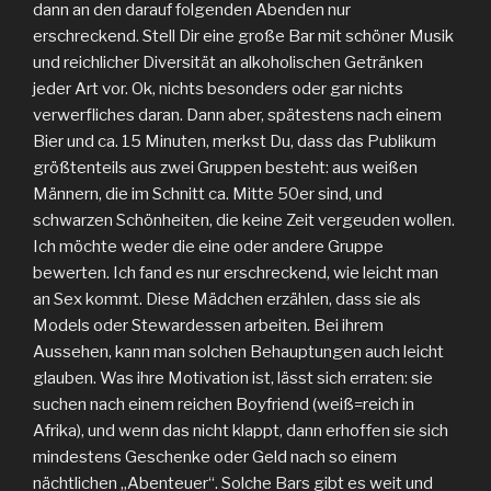
dann an den darauf folgenden Abenden nur
erschreckend. Stell Dir eine große Bar mit schöner Musik
und reichlicher Diversität an alkoholischen Getränken
jeder Art vor. Ok, nichts besonders oder gar nichts
verwerfliches daran. Dann aber, spätestens nach einem
Bier und ca. 15 Minuten, merkst Du, dass das Publikum
größtenteils aus zwei Gruppen besteht: aus weißen
Männern, die im Schnitt ca. Mitte 50er sind, und
schwarzen Schönheiten, die keine Zeit vergeuden wollen.
Ich möchte weder die eine oder andere Gruppe
bewerten. Ich fand es nur erschreckend, wie leicht man
an Sex kommt. Diese Mädchen erzählen, dass sie als
Models oder Stewardessen arbeiten. Bei ihrem
Aussehen, kann man solchen Behauptungen auch leicht
glauben. Was ihre Motivation ist, lässt sich erraten: sie
suchen nach einem reichen Boyfriend (weiß=reich in
Afrika), und wenn das nicht klappt, dann erhoffen sie sich
mindestens Geschenke oder Geld nach so einem
nächtlichen „Abenteuer“. Solche Bars gibt es weit und