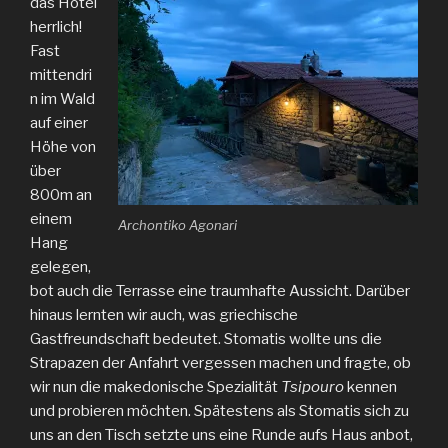
das Hotel
herrlich!
Fast
mittendri
n im Wald
auf einer
Höhe von
über
800m an
einem
Archontiko Agonari
Hang
gelegen,
bot auch die Terrasse eine traumhafte Aussicht. Darüber
hinaus lernten wir auch, was griechische
Gastfreundschaft bedeutet. Stomatis wollte uns die
Strapazen der Anfahrt vergessen machen und fragte, ob
wir nun die makedonische Spezialität
Tsipouro
kennen
und probieren möchten. Spätestens als Stomatis sich zu
uns an den Tisch setzte uns eine Runde aufs Haus anbot,