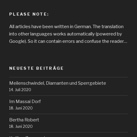
PLEASE NOTE:
All articles have been written in German. The translation
into other languages works automatically (powered by
Google). So it can contain errors and confuse the reader…
NEUESTE BEITRÄGE
Meilenschwindel, Diamanten und Sperrgebiete
14. Juli 2020
Im Massai Dorf
18. Juni 2020
Bertha Robert
18. Juni 2020