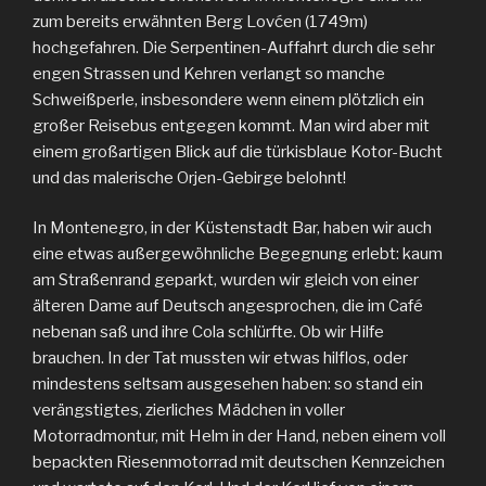
zum bereits erwähnten Berg Lovćen (1749m)
hochgefahren. Die Serpentinen-Auffahrt durch die sehr
engen Strassen und Kehren verlangt so manche
Schweißperle, insbesondere wenn einem plötzlich ein
großer Reisebus entgegen kommt. Man wird aber mit
einem großartigen Blick auf die türkisblaue Kotor-Bucht
und das malerische Orjen-Gebirge belohnt!
In Montenegro, in der Küstenstadt Bar, haben wir auch
eine etwas außergewöhnliche Begegnung erlebt: kaum
am Straßenrand geparkt, wurden wir gleich von einer
älteren Dame auf Deutsch angesprochen, die im Café
nebenan saß und ihre Cola schlürfte. Ob wir Hilfe
brauchen. In der Tat mussten wir etwas hilflos, oder
mindestens seltsam ausgesehen haben: so stand ein
verängstigtes, zierliches Mädchen in voller
Motorradmontur, mit Helm in der Hand, neben einem voll
bepackten Riesenmotorrad mit deutschen Kennzeichen