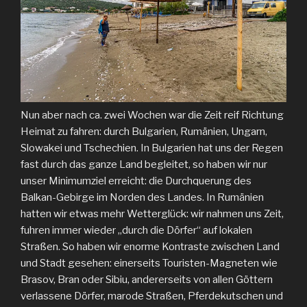
Nun aber nach ca. zwei Wochen war die Zeit reif Richtung
Heimat zu fahren: durch Bulgarien, Rumänien, Ungarn,
Slowakei und Tschechien. In Bulgarien hat uns der Regen
fast durch das ganze Land begleitet, so haben wir nur
unser Minimumziel erreicht: die Durchquerung des
Balkan-Gebirge im Norden des Landes. In Rumänien
hatten wir etwas mehr Wetterglück: wir nahmen uns Zeit,
fuhren immer wieder „durch die Dörfer“ auf lokalen
Straßen. So haben wir enorme Kontraste zwischen Land
und Stadt gesehen: einerseits Touristen-Magneten wie
Brasov, Bran oder Sibiu, andererseits von allen Göttern
verlassene Dörfer, marode Straßen, Pferdekutschen und