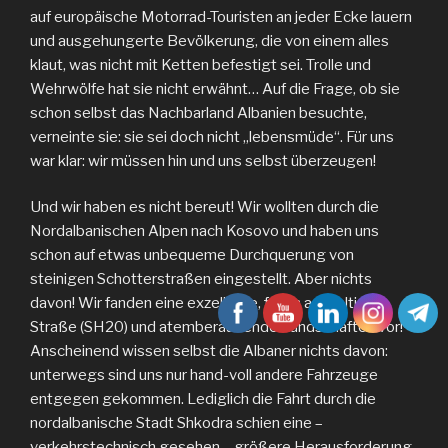
auf europäische Motorrad-Touristen an jeder Ecke lauern
und ausgehungerte Bevölkerung, die von einem alles
klaut, was nicht mit Ketten befestigt sei. Trolle und
Wehrwölfe hat sie nicht erwähnt… Auf die Frage, ob sie
schon selbst das Nachbarland Albanien besuchte,
verneinte sie: sie sei doch nicht „lebensmüde“. Für uns
war klar: wir müssen hin und uns selbst überzeugen!
Und wir haben es nicht bereut! Wir wollten durch die
Nordalbanischen Alpen nach Kosovo und haben uns
schon auf etwas unbequeme Durchquerung von
steinigen Schotterstraßen eingestellt. Aber nichts
davon! Wir fanden eine exzellente, frisch asphaltierte
Straße (SH20) und atemberaubende Landschaften vor!
Anscheinend wissen selbst die Albaner nichts davon:
unterwegs sind uns nur hand-voll andere Fahrzeuge
entgegen gekommen. Lediglich die Fahrt durch die
nordalbanische Stadt Shkodra schien eine –
verkehrstechnisch gesehen – größere Herausforderung