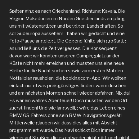
Später ging es nach Griechenland, Richtung Kavala. Die
Region Makedonien im Norden Griechenlands empfing
uns mit wüstenartigen und bergigen Landschaften. So
soll Südeuropa aussehen! – haben wir gedacht und eine
Foto-Pause angelegt. Die Gegend fühlte sich großartig
an und ließ uns die Zeit vergessen. Die Konsequenz
davon war: wir konnten unseren Campingplatz an der
Küste nicht mehr erreichen und mussten uns eine neue
Bleibe für die Nacht suchen sowie zum ersten Mal den
Notfallplan rausholen: die bookingcom-App. Wir wollten
einfach nur etwas preisgünstiges finden, warm duschen
und am nächsten Morgen schnell wieder abfahren. Nix da!
Es war ein wahres Abenteuer! Doch müssten wir den Ort
zuerst finden! Und wie langweilig wäre das Leben eines
BMW GS-Fahrers ohne sein BMW-Navigationsgerät!
Mittlerweile glauben wir, dass dies alles mit Absicht
programmiert wurde. Das Navi schickt Dich immer
wieder auf Straßen, die es entweder nicht gibt, noch nicht