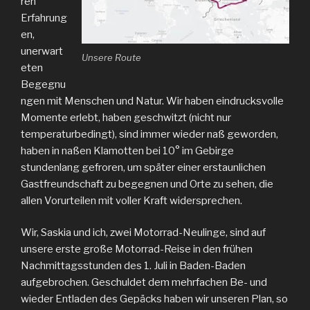
ren
Erfahrung
en,
unerwart
Unsere Route
eten
Begegnu
ngen mit Menschen und Natur. Wir haben eindrucksvolle
Momente erlebt, haben geschwitzt (nicht nur
temperaturbedingt), sind immer wieder naß geworden,
haben in naßen Klamotten bei 10° im Gebirge
stundenlang gefroren, um später einer erstaunlichen
Gastfreundschaft zu begegnen und Orte zu sehen, die
allen Vorurteilen mit voller Kraft widersprechen.
Wir, Saskia und ich, zwei Motorrad-Neulinge, sind auf
unsere erste große Motorrad-Reise in den frühen
Nachmittagsstunden des 1. Juli in Baden-Baden
aufgebrochen. Geschuldet dem mehrfachen Be- und
wieder Entladen des Gepäcks haben wir unseren Plan, so