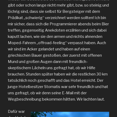
gibt oder schon lange nicht mehr gibt, bzw. so steinig und
löchrig sind, dass sie selbst für Bergsteiger mit dem
Prädikat „schwierig“ verzeichnet werden sollten! Ich bin
mir sicher, dass sich die Programmierer abends beim Bier
treffen, gegenseitig Anekdoten erzählen und sich dabei
kaputt lachen, wie sie den armen und nichts ahnenden
Moped-Fahrern „offroad-feeling“ verpasst haben. Auch
wir sind im Acker gelandet und haben auf einen
griechischen Bauer gestoßen, der zuerst mit offenen
Mund und großen Augen dann mit freundlich-
skeptischem Lächeln uns gefragt hat, ob wir Hilfe
brauchen. Stunden später haben wir die restlichen 30 km
tatsächlich noch geschafft und das Hotel erreicht. Der
junge Hotelbesitzer Stomatis war sehr freundlich und hat
uns gefragt, ob wir denn seine E-Mail mit der
Wegbeschreibung bekommen hätten. Wir lachten laut.
Dafür war