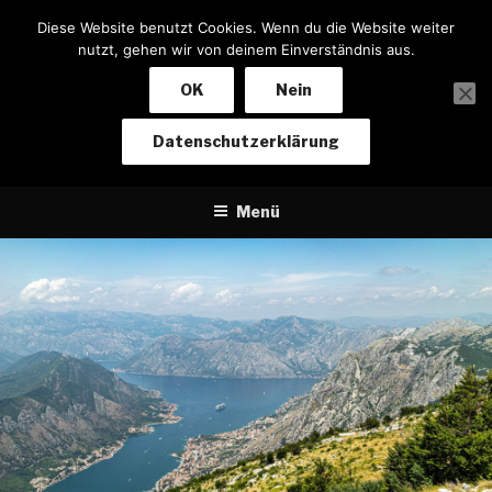
Zum
Diese Website benutzt Cookies. Wenn du die Website weiter
Inhalt
nutzt, gehen wir von deinem Einverständnis aus.
springen
OK
Nein
NOTIZEN EINES BIKERS
Datenschutzerklärung
Von Baden-Baden nach Kapstadt und zurück
Menü