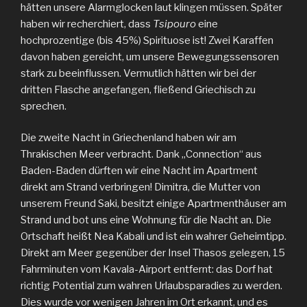
hätten unsere Alarmglocken laut klingen müssen. Später
haben wir recherchiert, dass
Tsipouro
eine
hochprozentige (bis 45%) Spirituose ist! Zwei Karaffen
davon haben gereicht, um unsere Bewegungssensoren
stark zu beeinflussen. Vermutlich hätten wir bei der
dritten Flasche angefangen, fließend Griechisch zu
sprechen.
Die zweite Nacht in Griechenland haben wir am
Thrakischen Meer verbracht. Dank „Connection“ aus
Baden-Baden dürften wir eine Nacht im Apartment
direkt am Strand verbringen! Dimitra, die Mutter von
unserem Freund Saki, besitzt einige Apartmenthäuser am
Strand und bot uns eine Wohnung für die Nacht an. Die
Ortschaft heißt Nea Kabali und ist ein wahrer Geheimtipp.
Direkt am Meer gegenüber der Insel Thasos gelegen, 15
Fahrminuten vom Kavala-Airport entfernt: das Dorf hat
richtig Potential zum wahren Urlaubsparadies zu werden.
Dies wurde vor wenigen Jahren im Ort erkannt, und es