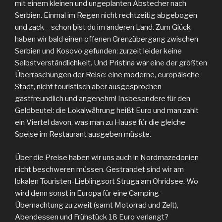
mit einem kleinen und ungeplanten Abstecher nach
Serbien. Einmal im Regen nicht rechtzeitig abgebogen
und zack – schon bist du im anderen Land. Zum Glück
haben wir bald einen offenen Grenzübergang zwischen
Serbien und Kosovo gefunden: zurzeit leider keine
Selbstverständlichkeit. Und Pristina war eine der größten
Überraschungen der Reise: eine moderne, europäische
Stadt, nicht touristisch aber ausgesprochen
gastfreundlich und angenehm! Insbesondere für den
Geldbeutel: die Lokalwährung heißt Euro und man zahlt
ein Viertel davon, was man zu Hause für die gleiche
Speise im Restaurant ausgeben müsste.
Über die Preise haben wir uns auch in Nordmazedonien
nicht beschweren müssen. Gestrandet sind wir am
lokalen Touristen-Lieblingsort Struga am Ohridsee. Wo
wird denn sonst in Europa für eine Camping-
Übernachtung zu zweit (samt Motorrad und Zelt),
Abendessen und Frühstück 18 Euro verlangt?