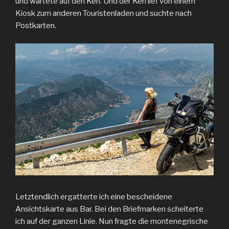
und wartete auf den Kerl. Und der Kerl lief von einem
Kiosk zum anderen Touristenladen und suchte nach
Postkarten.
Letztendlich ergatterte ich eine bescheidene
Ansichtskarte aus Bar. Bei den Briefmarken scheiterte
ich auf der ganzen Linie. Nun fragte die montenegrische