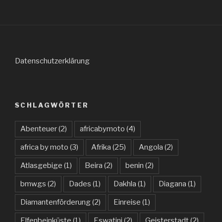
Datenschutzerklärung
SCHLAGWÖRTER
Abenteuer
(2)
africabymoto
(4)
africa by moto
(3)
Afrika
(25)
Angola
(2)
Atlasgebige
(1)
Beira
(2)
benin
(2)
bmwgs
(2)
Dades
(1)
Dakhla
(1)
Diagana
(1)
Diamantenförderung
(2)
Einreise
(1)
Elfenbeinküste
(1)
Eswatini
(2)
Geisterstadt
(2)