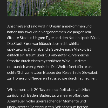
Anschließend sind wird in Ungarn angekommen und
haben uns zwei Ziele vorgenommen: die (angeblich)
älteste Stadt in Ungarn Eger und den Nationalpark Bükki.
Die Stadt Eger war hübsch aber nicht wirklich
spektakulär. Dafür aber die Strecke nach Miskolc ist
einfach ein Traum: über 50 Kilometer kurvenreiche
Strecke durch einen mysteriösen Wald… und mit
erstaunlich wenig Verkehr! Die Weiterfahrt führte uns
schließlich zur letzten Etappe der Reise: in die Slowakei,
zur Hohen und Niederen Tatra, sowie durch Tschechien.
Wir kamen nach 20 Tagen erschöpft aber glücklich
zurück nach Baden-Baden. Es war ein großartiges
Abenteuer, voller überraschender Momente und
unerwarteter Begegnungen. Wir haben im herzen